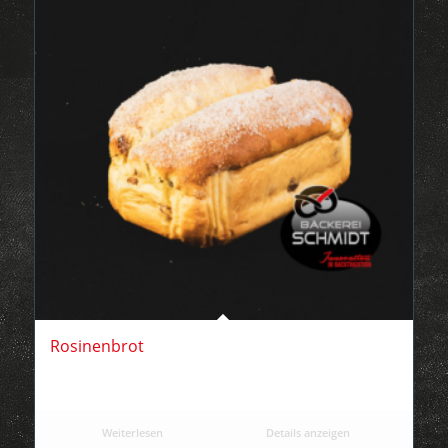
Rosinenbrot
Weiterlesen
Details anzeigen