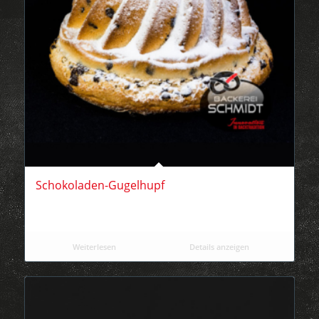
Schokoladen-Gugelhupf
Weiterlesen
Details anzeigen